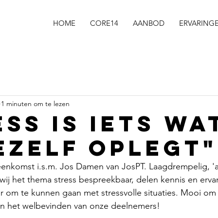
HOME
CORE14
AANBOD
ERVARING
1 minuten om te lezen
ss is iets wa
jezelf oplegt"
eenkomst i.s.m. Jos Damen van JosPT. Laagdrempelig, '
wij het thema stress bespreekbaar, delen kennis en erva
 om te kunnen gaan met stressvolle situaties. Mooi om 
an het welbevinden van onze deelnemers!