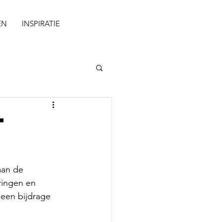
EN
INSPIRATIE
t
aan de 
ringen en 
een bijdrage 