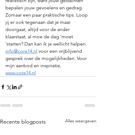
realistisch zijn, want jouw gedachten 
bepalen jouw gevoelens en gedrag. 
Zomaar een paar praktische tips. Loop 
jij er ook tegenaan dat je maar 
doorgaat, altijd voor de ander 
klaarstaat, al moe de dag 'moet 
'starten? Dan kan ik je wellicht helpen. 
info@core14.nl
 voor een vrijblijvend 
gesprek over de mogelijkheden. Voor 
mijn aanbod en inspiratie, 
www.core14.nl
Alles weergeven
Recente blogposts