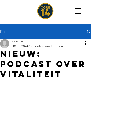
Post
core145
18 jul 2024
1 minuten om te lezen
nieuw:
podcast over
vitaliteit