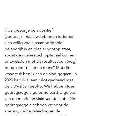
Hoe creëer je een positief 
(voetbal)klimaat, waarbinnen iedereen 
zich veilig voelt, saamhorigheid 
belangrijk is en plezier voorop staat, 
zodat de spelers zich optimaal kunnen 
ontwikkelen met als resultaat een (nog) 
betere voetballer en mens? Met dit 
vraagstuk ben ik aan de slag gegaan. In 
2020 heb ik al een pilot gedraaid met 
de JO9-2 van Seolto. We hebben toen 
gedragsregels geformuleerd, afgeleid 
van de missie en visie van de club. Die 
gedragsregels hebben we voor de 
spelers, de begeleiding en de 