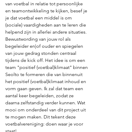
van voetbal in relatie tot persoonlijke 
en teamontwikkeling te kijken, besef je 
je dat voetbal een middel is om 
(sociale) vaardigheden aan te leren die 
helpend zijn in allerlei andere situaties. 
Bewustwording van jouw rol als 
begeleider en|of ouder en spiegelen 
van jouw gedrag stonden centraal 
tijdens de kick off. Het idee is om een 
team "positief (voetbal)klimaat" binnen 
Seolto te formeren die van binnenuit 
het positief (voetbal)klimaat inhoud en 
vorm gaan geven. Ik zal dat team een 
aantal keer begeleiden, zodat ze 
daarna zelfstandig verder kunnen. Wat 
mooi om onderdeel van dit project uit 
te mogen maken. Dit tekent deze 
voetbalvereniging: doen waar je voor 
staat!