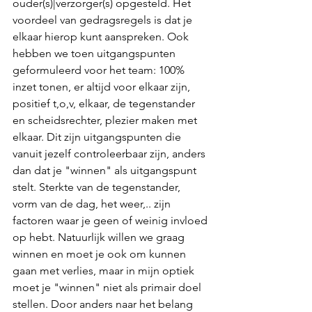
ouder(s)|verzorger(s) opgesteld. Het 
voordeel van gedragsregels is dat je 
elkaar hierop kunt aanspreken. Ook 
hebben we toen uitgangspunten 
geformuleerd voor het team: 100% 
inzet tonen, er altijd voor elkaar zijn, 
positief t,o,v, elkaar, de tegenstander 
en scheidsrechter, plezier maken met 
elkaar. Dit zijn uitgangspunten die 
vanuit jezelf controleerbaar zijn, anders 
dan dat je "winnen" als uitgangspunt 
stelt. Sterkte van de tegenstander, 
vorm van de dag, het weer,.. zijn 
factoren waar je geen of weinig invloed 
op hebt. Natuurlijk willen we graag 
winnen en moet je ook om kunnen 
gaan met verlies, maar in mijn optiek 
moet je "winnen" niet als primair doel 
stellen. Door anders naar het belang 