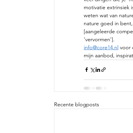
motivatie extrinsiek 
weten wat van nature
nature goed in bent,
[aangeleerde compete
'vervormen']. 
info@core14.nl
 voor 
mijn aanbod, inspirat
Recente blogposts