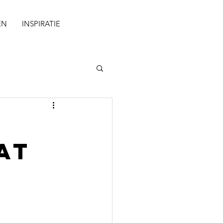
EN
INSPIRATIE
at
t