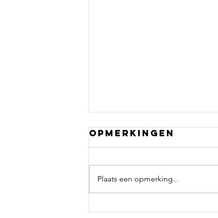
Opmerkingen
Plaats een opmerking...
Tja, niets aan