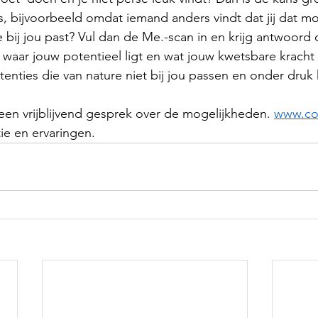
is, bijvoorbeeld omdat iemand anders vindt dat jij dat moe
 bij jou past? Vul dan de Me.-scan in en krijg antwoord 
 waar jouw potentieel ligt en wat jouw kwetsbare kracht 
nties die van nature niet bij jou passen en onder druk
een vrijblijvend gesprek over de mogelijkheden. 
www.co
ie en ervaringen.