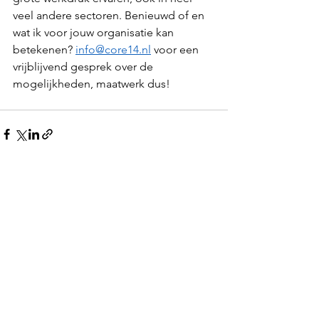
veel andere sectoren. Benieuwd of en 
wat ik voor jouw organisatie kan 
betekenen? 
info@core14.nl
 voor een 
vrijblijvend gesprek over de 
mogelijkheden, maatwerk dus! 
Alles weergeven
Recente blogposts