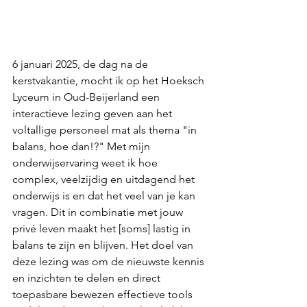
6 januari 2025, de dag na de 
kerstvakantie, mocht ik op het Hoeksch 
Lyceum in Oud-Beijerland een 
interactieve lezing geven aan het 
voltallige personeel mat als thema "in 
balans, hoe dan!?" Met mijn 
onderwijservaring weet ik hoe 
complex, veelzijdig en uitdagend het 
onderwijs is en dat het veel van je kan 
vragen. Dit in combinatie met jouw 
privé leven maakt het [soms] lastig in 
balans te zijn en blijven. Het doel van 
deze lezing was om de nieuwste kennis 
en inzichten te delen en direct 
toepasbare bewezen effectieve tools 