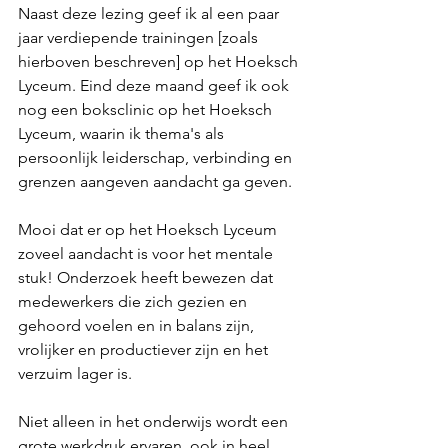
Naast deze lezing geef ik al een paar 
jaar verdiepende trainingen [zoals 
hierboven beschreven] op het Hoeksch 
Lyceum. Eind deze maand geef ik ook 
nog een boksclinic op het Hoeksch 
Lyceum, waarin ik thema's als 
persoonlijk leiderschap, verbinding en 
grenzen aangeven aandacht ga geven. 
Mooi dat er op het Hoeksch Lyceum 
zoveel aandacht is voor het mentale 
stuk! Onderzoek heeft bewezen dat 
medewerkers die zich gezien en 
gehoord voelen en in balans zijn, 
vrolijker en productiever zijn en het 
verzuim lager is.
Niet alleen in het onderwijs wordt een 
grote werkdruk ervaren, ook in heel 