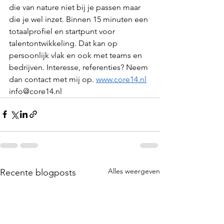
die van nature niet bij je passen maar 
die je wel inzet. Binnen 15 minuten een 
totaalprofiel en startpunt voor 
talentontwikkeling. Dat kan op 
persoonlijk vlak en ook met teams en 
bedrijven. Interesse, referenties? Neem 
dan contact met mij op. 
www.core14.nl
info@core14.nl
Alles weergeven
Recente blogposts