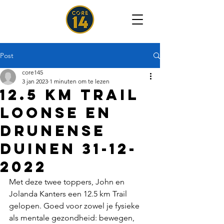
Post
core145
3 jan 2023
1 minuten om te lezen
12.5 km trail
Loonse en
Drunense
duinen 31-12-
2022
Met deze twee toppers, John en 
Jolanda Kanters een 12.5 km Trail 
gelopen. Goed voor zowel je fysieke 
als mentale gezondheid: bewegen, 